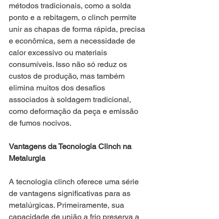
métodos tradicionais, como a solda 
ponto e a rebitagem, o clinch permite 
unir as chapas de forma rápida, precisa 
e econômica, sem a necessidade de 
calor excessivo ou materiais 
consumíveis. Isso não só reduz os 
custos de produção, mas também 
elimina muitos dos desafios 
associados à soldagem tradicional, 
como deformação da peça e emissão 
de fumos nocivos.
Vantagens da Tecnologia Clinch na 
Metalurgia
A tecnologia clinch oferece uma série 
de vantagens significativas para as 
metalúrgicas. Primeiramente, sua 
capacidade de união a frio preserva a 