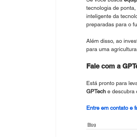
tecnologia de ponta, 
inteligente da tecno
preparadas para o fu
Além disso, ao inves
para uma agricultura
Fale com a GPTe
Está pronto para lev
GPTech
 e descubra 
Entre em contato e f
Blog