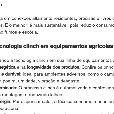
o.
a em conexões altamente resistentes, precisas e livres 
. E o melhor: é mais sustentável, pois reduz o consumo
mo fumos e escória.
cnologia clinch em equipamentos agrícolas
ando a tecnologia clinch em sua linha de equipamentos 
ergética
 e na 
longevidade dos produtos
. Confira os princ
 e durável:
 Ideal para ambientes adversos, como o cam
a poeira, umidade, vibração e desgaste.
ormidade:
 O processo clinch é automatizado e controlado
 montagem e reduzindo falhas.
ergia:
 Por dispensar calor, a técnica consome menos en
eracional.