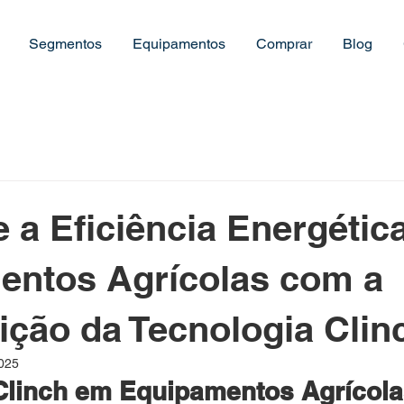
Segmentos
Equipamentos
Comprar
Blog
 a Eficiência Energétic
entos Agrícolas com a
ição da Tecnologia Clin
2025
Clinch em Equipamentos Agrícola