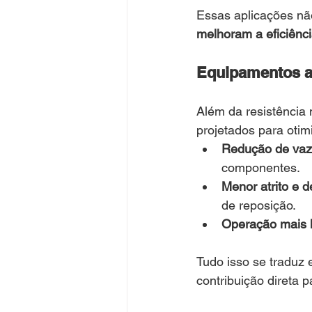
Essas aplicações n
melhoram a eficiênci
Equipamentos ag
Além da resistência 
projetados para otimi
Redução de vaza
componentes.
Menor atrito e 
de reposição.
Operação mais l
Tudo isso se traduz 
contribuição direta p