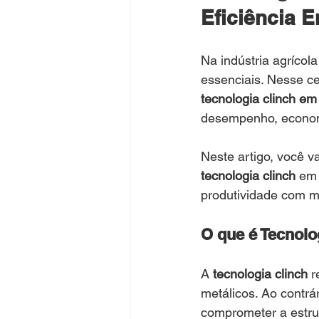
Eficiência 
Na indústria agrícol
essenciais. Nesse ce
tecnologia clinch e
desempenho, economi
Neste artigo, você v
tecnologia clinch
 em
produtividade com m
O que é Tecnolog
A 
tecnologia clinch
 
metálicos. Ao contrá
comprometer a estrut