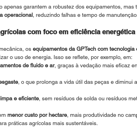
ão apenas garantem a robustez dos equipamentos, mas
a operacional
, reduzindo falhas e tempo de manutenção
rícolas com foco em eficiência energética
mecânica, os 
equipamentos da GPTech com tecnologia c
zar o uso de energia. Isso se reflete, por exemplo, em:
mentos de fluido e ar
, graças à vedação mais eficaz en
desgaste
, o que prolonga a vida útil das peças e diminui
impa e eficiente
, sem resíduos de solda ou resíduos met
em 
menor custo por hectare
, mais produtividade no cam
ara práticas agrícolas mais sustentáveis.