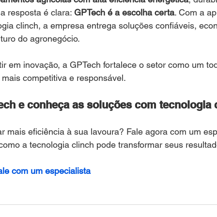
a resposta é clara: 
GPTech é a escolha certa
. Com a ap
logia clinch, a empresa entrega soluções confiáveis, eco
turo do agronegócio.
tir em inovação, a GPTech fortalece o setor como um tod
 mais competitiva e responsável.
ch e conheça as soluções com tecnologia 
ar mais eficiência à sua lavoura? Fale agora com um espe
como a tecnologia clinch pode transformar seus resulta
ale com um especialista