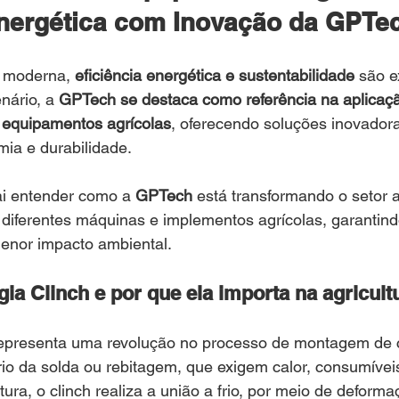
Energética com Inovação da GPTe
a moderna, 
eficiência energética e sustentabilidade
 são e
nário, a 
GPTech se destaca como referência na aplicaç
m equipamentos agrícolas
, oferecendo soluções inovador
a e durabilidade.
ai entender como a 
GPTech
 está transformando o setor a
 diferentes máquinas e implementos agrícolas, garantind
enor impacto ambiental.
ia Clinch e por que ela importa na agricult
representa uma revolução no processo de montagem de
rio da solda ou rebitagem, que exigem calor, consumíve
ura, o clinch realiza a união a frio, por meio de deforma