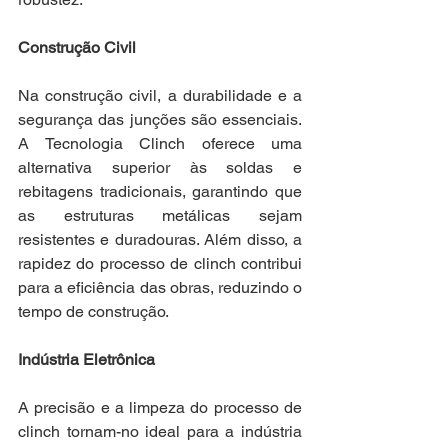
Construção Civil
Na construção civil, a durabilidade e a 
segurança das junções são essenciais. 
A Tecnologia Clinch oferece uma 
alternativa superior às soldas e 
rebitagens tradicionais, garantindo que 
as estruturas metálicas sejam 
resistentes e duradouras. Além disso, a 
rapidez do processo de clinch contribui 
para a eficiência das obras, reduzindo o 
tempo de construção.
Indústria Eletrônica
A precisão e a limpeza do processo de 
clinch tornam-no ideal para a indústria 